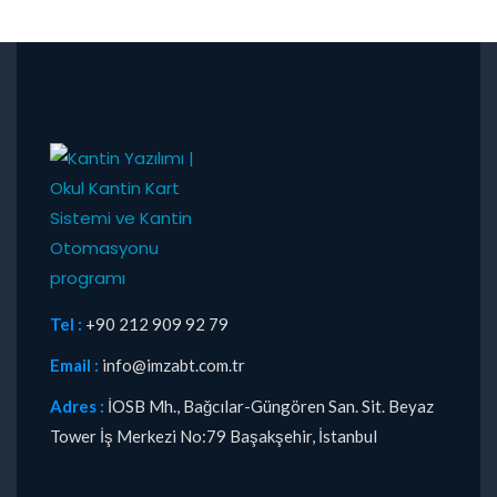
Tel :
+90 212 909 92 79
Email :
info@imzabt.com.tr
Adres :
İOSB Mh., Bağcılar-Güngören San. Sit. Beyaz
Tower İş Merkezi No:79 Başakşehir, İstanbul