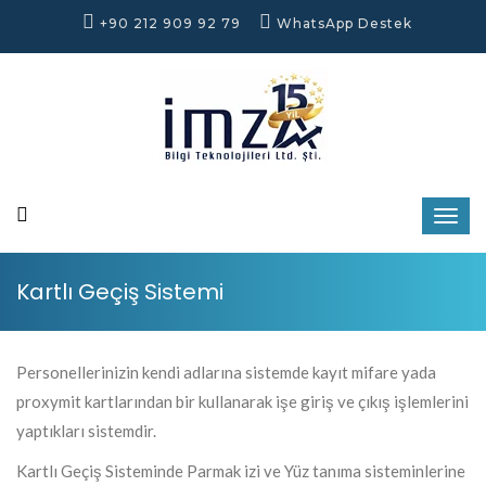
+90 212 909 92 79
WhatsApp Destek
Kartlı Geçiş Sistemi
Personellerinizin kendi adlarına sistemde kayıt mifare yada
proxymit kartlarından bir kullanarak işe giriş ve çıkış işlemlerini
yaptıkları sistemdir.
Kartlı Geçiş Sisteminde Parmak izi ve Yüz tanıma sisteminlerine